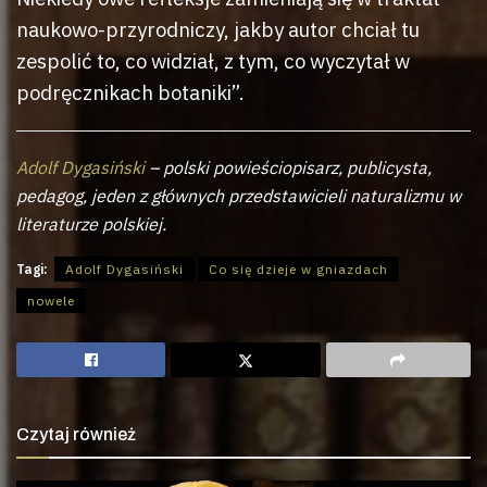
naukowo-przyrodniczy, jakby autor chciał tu
zespolić to, co widział, z tym, co wyczytał w
podręcznikach botaniki”.
Adolf Dygasiński
– polski powieściopisarz, publicysta,
pedagog, jeden z głównych przedstawicieli naturalizmu w
literaturze polskiej.
Tagi:
Adolf Dygasiński
Co się dzieje w gniazdach
nowele
Czytaj również