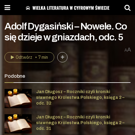
Adolf Dygasiński – Nowele. Co
się dzieje w gniazdach, odc. 5
A
A
Odtwórz
7 min
Podobne
Jan Długosz – Roczniki czyli kroniki
sławnego Królestwa Polskiego, księga 2 –
odc. 32
Jan Długosz – Roczniki czyli kroniki
sławnego Królestwa Polskiego, księga 2 –
odc. 31