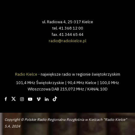
ul. Radiowa 4, 25-317 Kielce
tel. 41 368 12 00
fax. 41 344 65 44
radio@radiokielce.pl
Radio Kielce
- największe radio w regionie świętokrzyskim
101,4 MHz Świętokrzyskie | 90,4 MHz Kielce | 100,0 MHz
Włoszczowa DAB 215,072 MHz / KANAŁ 10D
Copyright © Polskie Radio Regionalna Rozgłośnia w Kielcach "Radio Kielce"
S.A. 2024