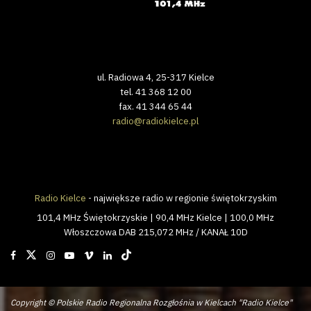
ul. Radiowa 4, 25-317 Kielce
tel. 41 368 12 00
fax. 41 344 65 44
radio@radiokielce.pl
Radio Kielce
- największe radio w regionie świętokrzyskim
101,4 MHz Świętokrzyskie | 90,4 MHz Kielce | 100,0 MHz
Włoszczowa DAB 215,072 MHz / KANAŁ 10D
Copyright © Polskie Radio Regionalna Rozgłośnia w Kielcach "Radio Kielce"