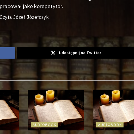
pracował jako korepetytor.
Czyta Józef Józefczyk.
Udostępnij na Twitter
AUDIOBOOK
AUDIOBOOK