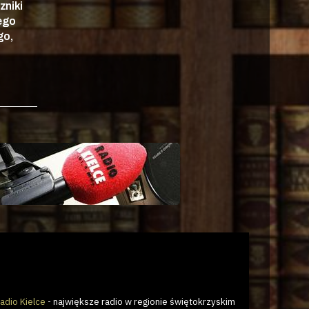
zniki
nego
go,
adio Kielce
- największe radio w regionie świętokrzyskim