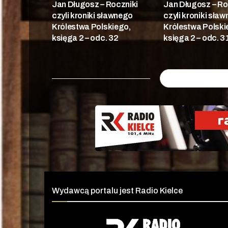
Jan Długosz – Roczniki
Jan Długosz – Ro
czyli kroniki sławnego
czyli kroniki sła
Królestwa Polskiego,
Królestwa Polski
księga 2 – odc. 32
księga 2 – odc. 3
Wydawcą portalu jest Radio Kielce