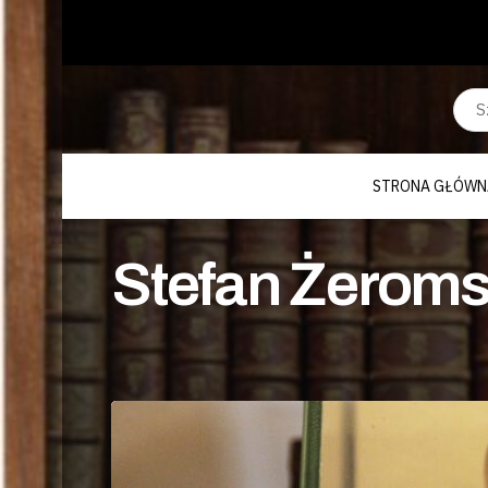
STRONA GŁÓWN
Stefan Żeromsk