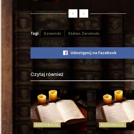
Tagi:
Dzienniki
Stefan Żeromski
Udostępnij na Facebook
Czytaj również
AUDIOBOOK
AUDIOBOOK