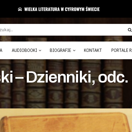
A
AUDIOBOOKI
BIOGRAFIE
KONTAKT
PORTALE R
i – Dzienniki, odc.