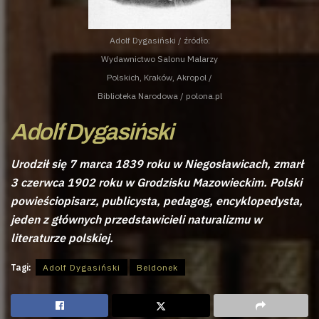
Adolf Dygasiński / źródło:
Wydawnictwo Salonu Malarzy
Polskich, Kraków, Akropol /
Biblioteka Narodowa / polona.pl
Adolf Dygasiński
Urodził się 7 marca 1839 roku w Niegosławicach, zmarł
3 czerwca 1902 roku w Grodzisku Mazowieckim. Polski
powieściopisarz, publicysta, pedagog, encyklopedysta,
jeden z głównych przedstawicieli naturalizmu w
literaturze polskiej.
Tagi:
Adolf Dygasiński
Beldonek