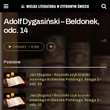
Adolf Dygasiński – Beldonek,
odc. 14
A
A
Odtwórz
6 min
Podobne
Jan Długosz – Roczniki czyli kroniki
sławnego Królestwa Polskiego, księga 2 –
odc. 32
Jan Długosz – Roczniki czyli kroniki
sławnego Królestwa Polskiego, księga 2 –
odc. 31