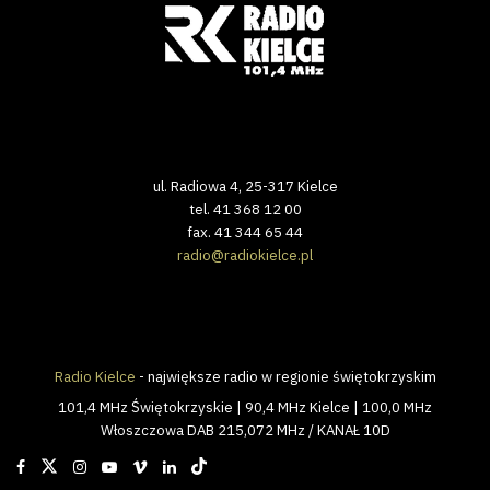
ul. Radiowa 4, 25-317 Kielce
tel. 41 368 12 00
fax. 41 344 65 44
radio@radiokielce.pl
Radio Kielce
- największe radio w regionie świętokrzyskim
101,4 MHz Świętokrzyskie | 90,4 MHz Kielce | 100,0 MHz
Włoszczowa DAB 215,072 MHz / KANAŁ 10D