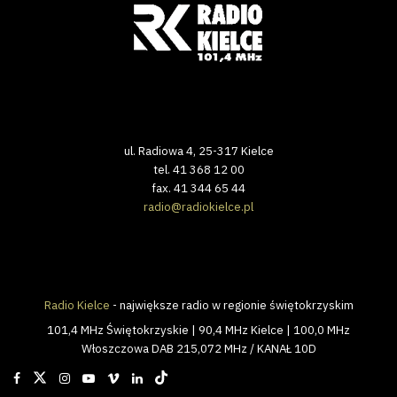
ul. Radiowa 4, 25-317 Kielce
tel. 41 368 12 00
fax. 41 344 65 44
radio@radiokielce.pl
Radio Kielce
- największe radio w regionie świętokrzyskim
101,4 MHz Świętokrzyskie | 90,4 MHz Kielce | 100,0 MHz
Włoszczowa DAB 215,072 MHz / KANAŁ 10D