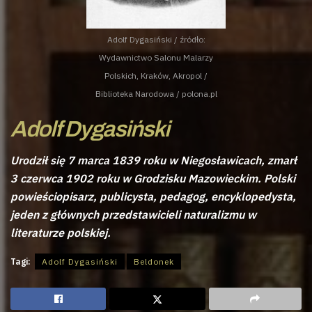
Adolf Dygasiński / źródło:
Wydawnictwo Salonu Malarzy
Polskich, Kraków, Akropol /
Biblioteka Narodowa / polona.pl
Adolf Dygasiński
Urodził się 7 marca 1839 roku w Niegosławicach, zmarł
3 czerwca 1902 roku w Grodzisku Mazowieckim. Polski
powieściopisarz, publicysta, pedagog, encyklopedysta,
jeden z głównych przedstawicieli naturalizmu w
literaturze polskiej.
Tagi:
Adolf Dygasiński
Beldonek