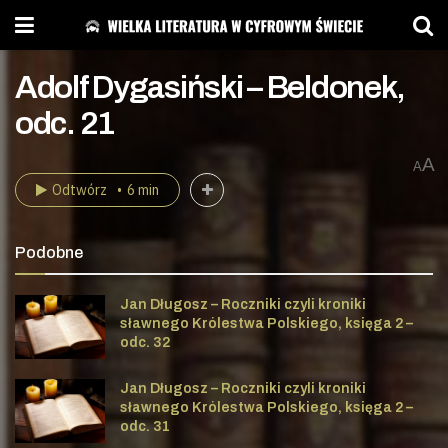
Adolf Dygasiński – Beldonek,
odc. 21
A
A
Odtwórz
6 min
Podobne
Jan Długosz – Roczniki czyli kroniki
sławnego Królestwa Polskiego, księga 2 –
odc. 32
Jan Długosz – Roczniki czyli kroniki
sławnego Królestwa Polskiego, księga 2 –
odc. 31