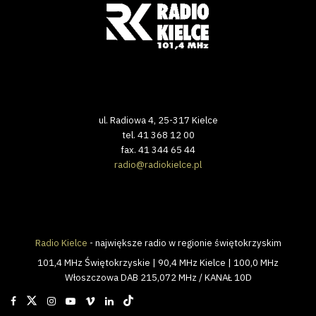
ul. Radiowa 4, 25-317 Kielce
tel. 41 368 12 00
fax. 41 344 65 44
radio@radiokielce.pl
Radio Kielce
- największe radio w regionie świętokrzyskim
101,4 MHz Świętokrzyskie | 90,4 MHz Kielce | 100,0 MHz
Włoszczowa DAB 215,072 MHz / KANAŁ 10D