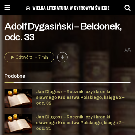
Adolf Dygasiński – Beldonek,
odc. 33
A
A
Odtwórz
7 min
Podobne
Jan Długosz – Roczniki czyli kroniki
sławnego Królestwa Polskiego, księga 2 –
odc. 32
Jan Długosz – Roczniki czyli kroniki
sławnego Królestwa Polskiego, księga 2 –
odc. 31