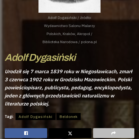
Adolf Dygasiński / źródło:
Wydawnictwo Salonu Malarzy
Polskich, Kraków, Akropol /
Biblioteka Narodowa / polona.pl
Adolf Dygasiński
Urodził się 7 marca 1839 roku w Niegosławicach, zmarł
3 czerwca 1902 roku w Grodzisku Mazowieckim. Polski
powieściopisarz, publicysta, pedagog, encyklopedysta,
jeden z głównych przedstawicieli naturalizmu w
literaturze polskiej.
Tagi:
Adolf Dygasiński
Beldonek