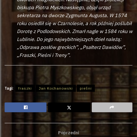
biskupa Piotra Myszkowskiego, objął urząd
sekretarza na dworze Zygmunta Augusta. W 1574
roku osiedlił się w Czarnolesie, a rok później poślubił
Dorotę z Podlodowskich. Zmarł nagle w 1584 roku w
Lublinie. Do jego najwybitniejszych dzieł należą:
„Odprawa posłów greckich”, „Psałterz Dawidów”,
„Fraszki, Pieśni i Treny”.
Tagi:
fraszki
Jan Kochanowski
pieśni
Poprzedni