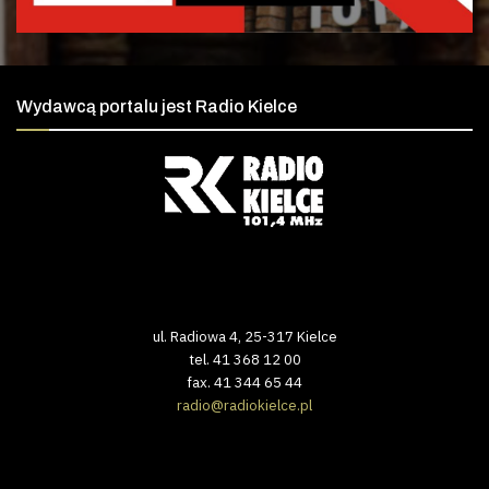
Wydawcą portalu jest Radio Kielce
ul. Radiowa 4, 25-317 Kielce
tel. 41 368 12 00
fax. 41 344 65 44
radio@radiokielce.pl