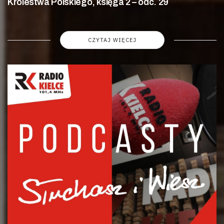
Królestwa Polskiego, księga 2 – odc. 29
CZYTAJ WIĘCEJ