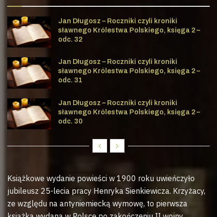
Jan Długosz – Roczniki czyli kroniki
sławnego Królestwa Polskiego, księga 2 –
odc. 32
Jan Długosz – Roczniki czyli kroniki
sławnego Królestwa Polskiego, księga 2 –
odc. 31
Jan Długosz – Roczniki czyli kroniki
sławnego Królestwa Polskiego, księga 2 –
odc. 30
Książkowe wydanie powieści w 1900 roku uwieńczyło
jubileusz 25-lecia pracy Henryka Sienkiewicza. Krzyżacy,
ze względu na antyniemiecką wymowę, to pierwsza
książka wydana w Polsce po zakończeniu II wojny