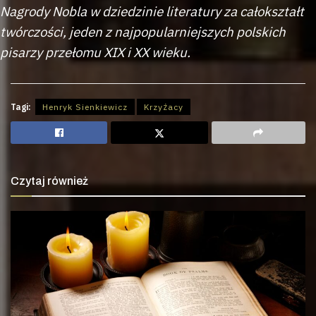
Nagrody Nobla w dziedzinie literatury za całokształt
twórczości, jeden z najpopularniejszych polskich
pisarzy przełomu XIX i XX wieku.
Tagi:
Henryk Sienkiewicz
Krzyżacy
Czytaj również