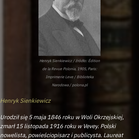
Henryk Sienkiewicz / źródło: Édition
de la Revue Polonia, 1905, Paris:
Imprimerie Leve / Biblioteka
Narodowa / polona.pl
Henryk Sienkiewicz
Urodził się 5 maja 1846 roku w Woli Okrzejskiej,
zmarł 15 listopada 1916 roku w Vevey. Polski
nowelista, powieściopisarz i publicysta. Laureat