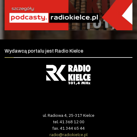
Wydawcą portalu jest Radio Kielce
ul. Radiowa 4, 25-317 Kielce
tel. 41 368 12 00
fax. 41 344 65 44
radio@radiokielce.pl