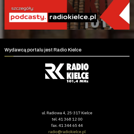
Wydawcą portalu jest Radio Kielce
ul. Radiowa 4, 25-317 Kielce
tel. 41 368 12 00
fax. 41 344 65 44
radio@radiokielce.pl