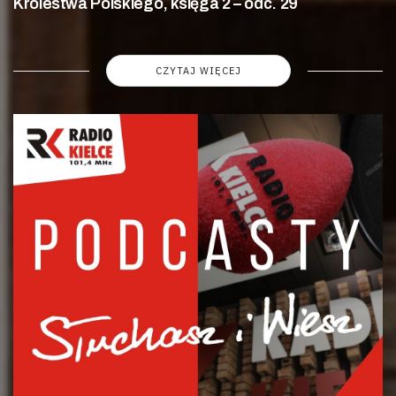
Królestwa Polskiego, księga 2 – odc. 29
CZYTAJ WIĘCEJ