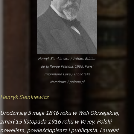
Henryk Sienkiewicz / źródło: Édition
de la Revue Polonia, 1905, Paris:
Imprimerie Leve / Biblioteka
Narodowa / polona.pl
Henryk Sienkiewicz
Urodził się 5 maja 1846 roku w Woli Okrzejskiej,
zmarł 15 listopada 1916 roku w Vevey. Polski
nowelista, powieściopisarz i publicysta. Laureat