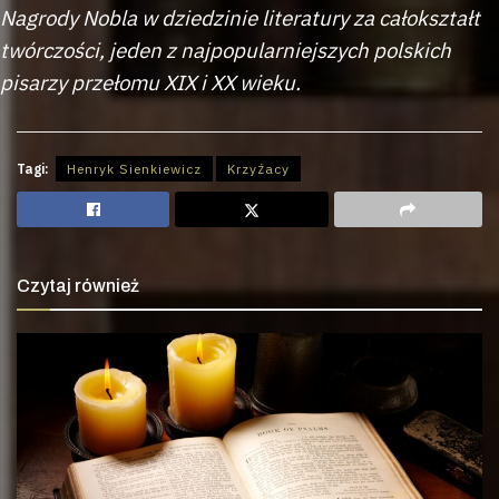
Nagrody Nobla w dziedzinie literatury za całokształt
twórczości, jeden z najpopularniejszych polskich
pisarzy przełomu XIX i XX wieku.
Tagi:
Henryk Sienkiewicz
Krzyżacy
Czytaj również