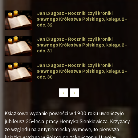
Jan Długosz – Roczniki czyli kroniki
sławnego Królestwa Polskiego, księga 2 –
odc. 32
Jan Długosz – Roczniki czyli kroniki
sławnego Królestwa Polskiego, księga 2 –
odc. 31
Jan Długosz – Roczniki czyli kroniki
sławnego Królestwa Polskiego, księga 2 –
odc. 30
Książkowe wydanie powieści w 1900 roku uwieńczyło
jubileusz 25-lecia pracy Henryka Sienkiewicza. Krzyżacy,
ze względu na antyniemiecką wymowę, to pierwsza
książka wydana w Polsce po zakończeniu II wojny