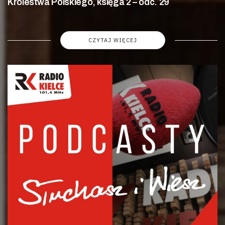
Królestwa Polskiego, księga 2 – odc. 29
CZYTAJ WIĘCEJ