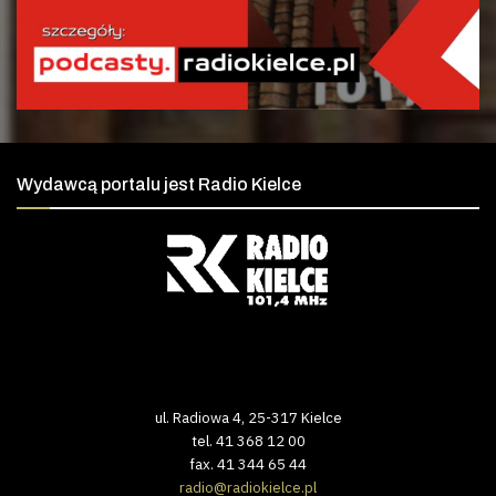
Wydawcą portalu jest Radio Kielce
ul. Radiowa 4, 25-317 Kielce
tel. 41 368 12 00
fax. 41 344 65 44
radio@radiokielce.pl