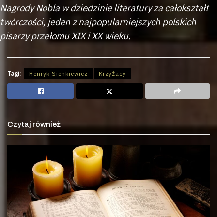
Nagrody Nobla w dziedzinie literatury za całokształt
twórczości, jeden z najpopularniejszych polskich
pisarzy przełomu XIX i XX wieku.
Tagi:
Henryk Sienkiewicz
Krzyżacy
Czytaj również