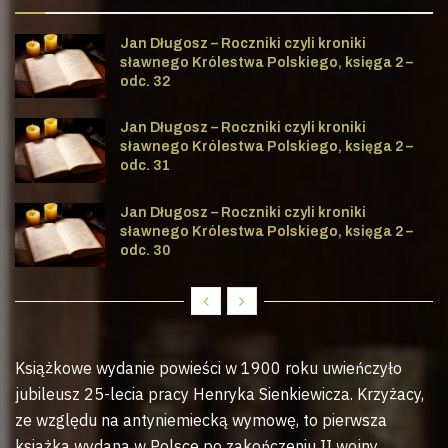
Jan Długosz – Roczniki czyli kroniki
sławnego Królestwa Polskiego, księga 2 –
odc. 32
Jan Długosz – Roczniki czyli kroniki
sławnego Królestwa Polskiego, księga 2 –
odc. 31
Jan Długosz – Roczniki czyli kroniki
sławnego Królestwa Polskiego, księga 2 –
odc. 30
Książkowe wydanie powieści w 1900 roku uwieńczyło
jubileusz 25-lecia pracy Henryka Sienkiewicza. Krzyżacy,
ze względu na antyniemiecką wymowę, to pierwsza
książka wydana w Polsce po zakończeniu II wojny