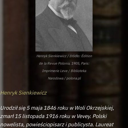
Henryk Sienkiewicz / źródło: Édition
de la Revue Polonia, 1905, Paris:
Imprimerie Leve / Biblioteka
Narodowa / polona.pl
Henryk Sienkiewicz
Urodził się 5 maja 1846 roku w Woli Okrzejskiej,
zmarł 15 listopada 1916 roku w Vevey. Polski
nowelista, powieściopisarz i publicysta. Laureat