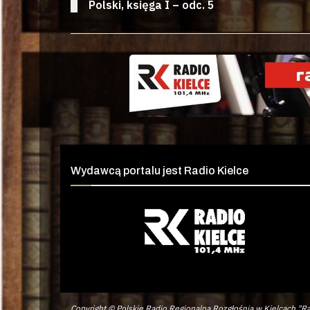
Polski, księga I – odc. 5
Wydawcą portalu jest Radio Kielce
Copyright © Polskie Radio Regionalna Rozgłośnia w Kielcach "Ra