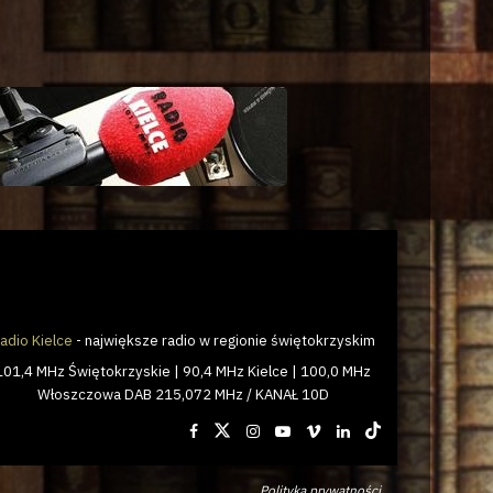
adio Kielce
- największe radio w regionie świętokrzyskim
101,4 MHz Świętokrzyskie | 90,4 MHz Kielce | 100,0 MHz
Włoszczowa DAB 215,072 MHz / KANAŁ 10D
Polityka prywatności