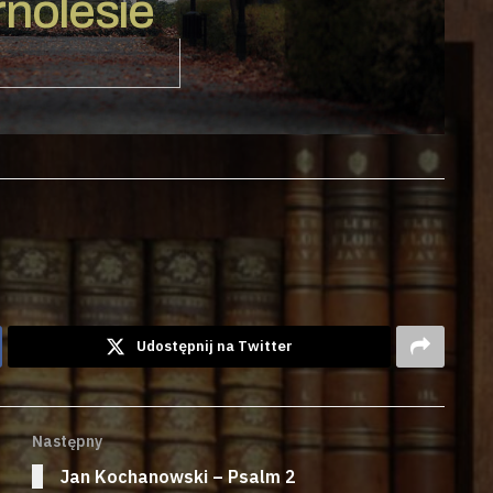
nolesie
Udostępnij na Twitter
Następny
Jan Kochanowski – Psalm 2