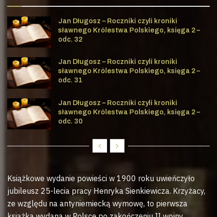
Jan Długosz – Roczniki czyli kroniki
sławnego Królestwa Polskiego, księga 2 –
odc. 32
Jan Długosz – Roczniki czyli kroniki
sławnego Królestwa Polskiego, księga 2 –
odc. 31
Jan Długosz – Roczniki czyli kroniki
sławnego Królestwa Polskiego, księga 2 –
odc. 30
Książkowe wydanie powieści w 1900 roku uwieńczyło
jubileusz 25-lecia pracy Henryka Sienkiewicza. Krzyżacy,
ze względu na antyniemiecką wymowę, to pierwsza
książka wydana w Polsce po zakończeniu II wojny