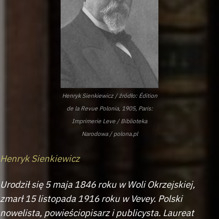
Henryk Sienkiewicz / źródło: Édition
de la Revue Polonia, 1905, Paris:
Imprimerie Leve / Biblioteka
Narodowa / polona.pl
Henryk Sienkiewicz
Urodził się 5 maja 1846 roku w Woli Okrzejskiej,
zmarł 15 listopada 1916 roku w Vevey. Polski
nowelista, powieściopisarz i publicysta. Laureat