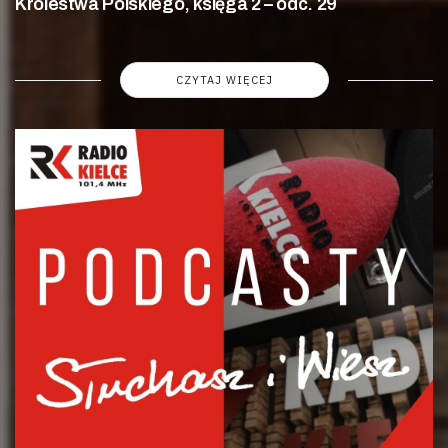
Królestwa Polskiego, księga 2 – odc. 29
CZYTAJ WIĘCEJ