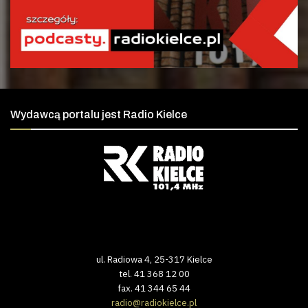
Wydawcą portalu jest Radio Kielce
ul. Radiowa 4, 25-317 Kielce
tel. 41 368 12 00
fax. 41 344 65 44
radio@radiokielce.pl