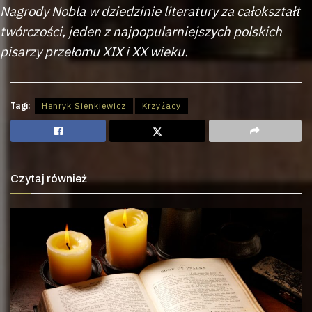
Nagrody Nobla w dziedzinie literatury za całokształt
twórczości, jeden z najpopularniejszych polskich
pisarzy przełomu XIX i XX wieku.
Tagi:
Henryk Sienkiewicz
Krzyżacy
Czytaj również