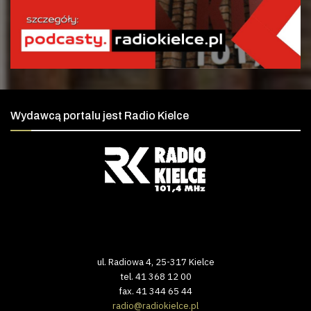
Wydawcą portalu jest Radio Kielce
ul. Radiowa 4, 25-317 Kielce
tel. 41 368 12 00
fax. 41 344 65 44
radio@radiokielce.pl