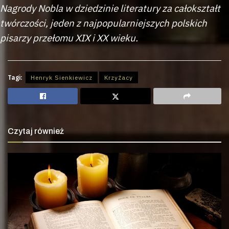
Nagrody Nobla w dziedzinie literatury za całokształt
twórczości, jeden z najpopularniejszych polskich
pisarzy przełomu XIX i XX wieku.
Tagi:
Henryk Sienkiewicz
Krzyżacy
Czytaj również