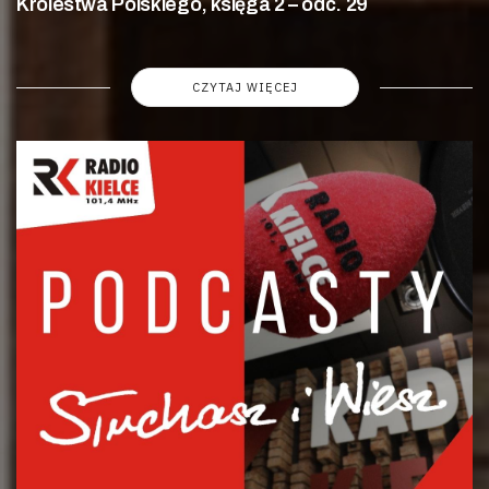
Królestwa Polskiego, księga 2 – odc. 29
CZYTAJ WIĘCEJ