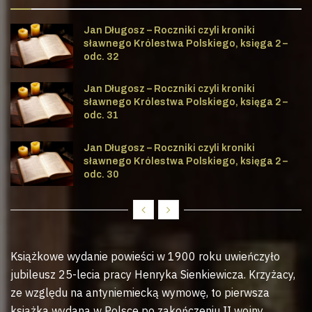
Jan Długosz – Roczniki czyli kroniki
sławnego Królestwa Polskiego, księga 2 –
odc. 32
Jan Długosz – Roczniki czyli kroniki
sławnego Królestwa Polskiego, księga 2 –
odc. 31
Jan Długosz – Roczniki czyli kroniki
sławnego Królestwa Polskiego, księga 2 –
odc. 30
Książkowe wydanie powieści w 1900 roku uwieńczyło
jubileusz 25-lecia pracy Henryka Sienkiewicza. Krzyżacy,
ze względu na antyniemiecką wymowę, to pierwsza
książka wydana w Polsce po zakończeniu II wojny