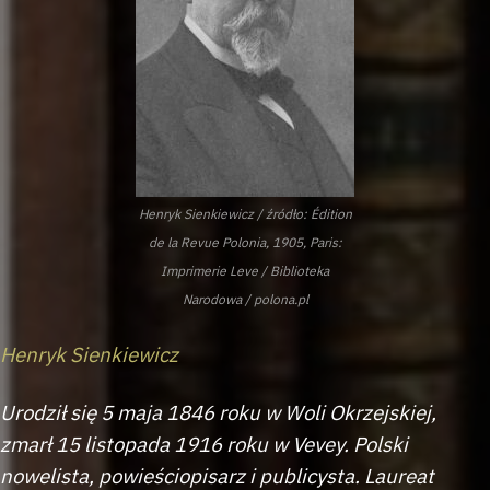
Henryk Sienkiewicz / źródło: Édition
de la Revue Polonia, 1905, Paris:
Imprimerie Leve / Biblioteka
Narodowa / polona.pl
Henryk Sienkiewicz
Urodził się 5 maja 1846 roku w Woli Okrzejskiej,
zmarł 15 listopada 1916 roku w Vevey. Polski
nowelista, powieściopisarz i publicysta. Laureat