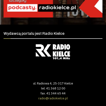
Wydawcą portalu jest Radio Kielce
ul. Radiowa 4, 25-317 Kielce
tel. 41 368 12 00
fax. 41 344 65 44
radio@radiokielce.pl