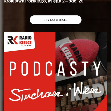
Królestwa Polskiego, księga 2 – odc. 29
CZYTAJ WIĘCEJ