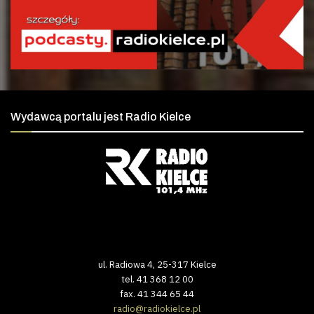
Wydawcą portalu jest Radio Kielce
ul. Radiowa 4, 25-317 Kielce
tel. 41 368 12 00
fax. 41 344 65 44
radio@radiokielce.pl