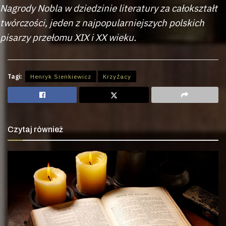
Nagrody Nobla w dziedzinie literatury za całokształt
twórczości, jeden z najpopularniejszych polskich
pisarzy przełomu XIX i XX wieku.
Tagi:
Henryk Sienkiewicz
Krzyżacy
Czytaj również