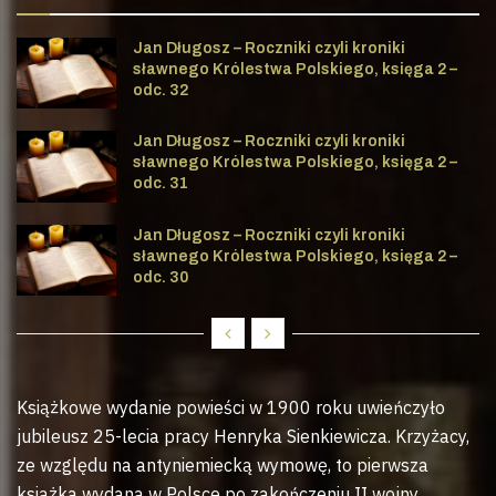
Jan Długosz – Roczniki czyli kroniki
sławnego Królestwa Polskiego, księga 2 –
odc. 32
Jan Długosz – Roczniki czyli kroniki
sławnego Królestwa Polskiego, księga 2 –
odc. 31
Jan Długosz – Roczniki czyli kroniki
sławnego Królestwa Polskiego, księga 2 –
odc. 30
Książkowe wydanie powieści w 1900 roku uwieńczyło
jubileusz 25-lecia pracy Henryka Sienkiewicza. Krzyżacy,
ze względu na antyniemiecką wymowę, to pierwsza
książka wydana w Polsce po zakończeniu II wojny