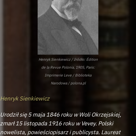
Henryk Sienkiewicz / źródło: Édition
de la Revue Polonia, 1905, Paris:
Imprimerie Leve / Biblioteka
Narodowa / polona.pl
Henryk Sienkiewicz
Urodził się 5 maja 1846 roku w Woli Okrzejskiej,
zmarł 15 listopada 1916 roku w Vevey. Polski
nowelista, powieściopisarz i publicysta. Laureat