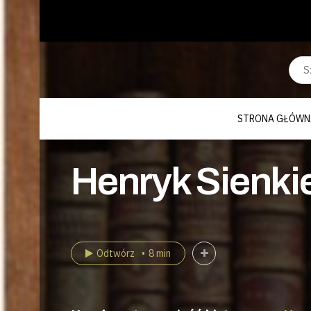
STRONA GŁÓWN
Henryk Sienkie
Odtwórz
8 min