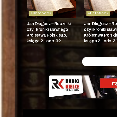
AUDIOBOOK
AUDIOBOOK
Jan Długosz – Roczniki
Jan Długosz – Ro
czyli kroniki sławnego
czyli kroniki sła
Królestwa Polskiego,
Królestwa Polski
księga 2 – odc. 32
księga 2 – odc. 3