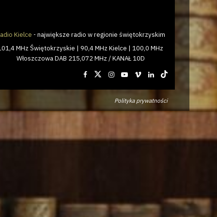
adio Kielce
- największe radio w regionie świętokrzyskim
101,4 MHz Świętokrzyskie | 90,4 MHz Kielce | 100,0 MHz
Włoszczowa DAB 215,072 MHz / KANAŁ 10D
Polityka prywatności