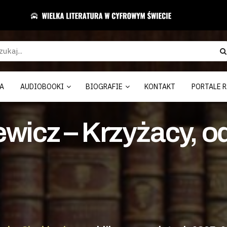
A
AUDIOBOOKI
BIOGRAFIE
KONTAKT
PORTALE R
wicz – Krzyżacy, o