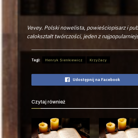
Vevey. Polski nowelista, powieściopisarz i pub
całokształt twórczości, jeden z najpopularniej
Tagi:
Henryk Sienkiewicz
Krzyżacy
Udostępnij na Facebook
Czytaj również