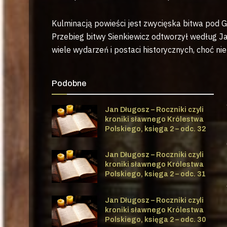
Kulminacją powieści jest zwycięska bitwa pod 
Przebieg bitwy Sienkiewicz odtworzył według J
wiele wydarzeń i postaci historycznych, choć ni
Podobne
Jan Długosz – Roczniki czyli
kroniki sławnego Królestwa
Polskiego, księga 2 – odc. 32
Jan Długosz – Roczniki czyli
kroniki sławnego Królestwa
Polskiego, księga 2 – odc. 31
Jan Długosz – Roczniki czyli
kroniki sławnego Królestwa
Polskiego, księga 2 – odc. 30