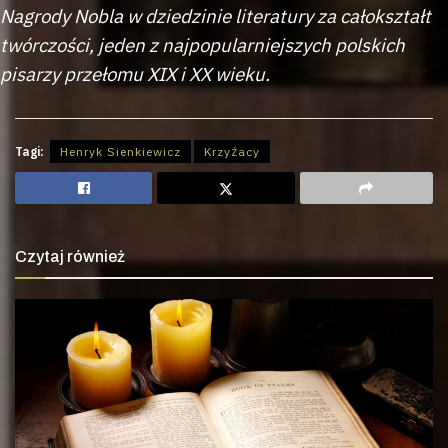
Nagrody Nobla w dziedzinie literatury za całokształt
twórczości, jeden z najpopularniejszych polskich
pisarzy przełomu XIX i XX wieku.
Tagi:
Henryk Sienkiewicz
Krzyżacy
Czytaj również