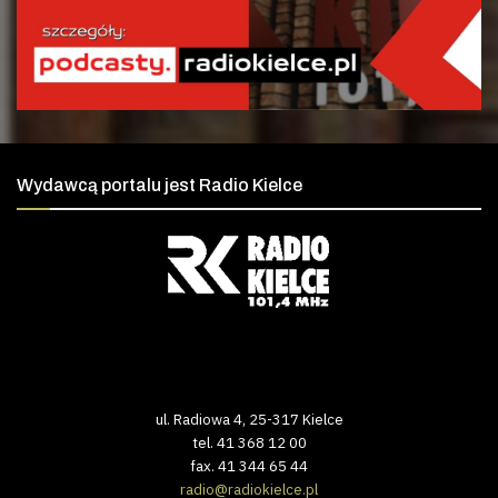
Wydawcą portalu jest Radio Kielce
ul. Radiowa 4, 25-317 Kielce
tel. 41 368 12 00
fax. 41 344 65 44
radio@radiokielce.pl