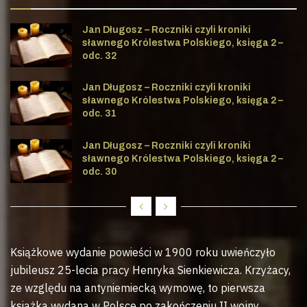
Jan Długosz – Roczniki czyli kroniki
sławnego Królestwa Polskiego, księga 2 –
odc. 32
Jan Długosz – Roczniki czyli kroniki
sławnego Królestwa Polskiego, księga 2 –
odc. 31
Jan Długosz – Roczniki czyli kroniki
sławnego Królestwa Polskiego, księga 2 –
odc. 30
Książkowe wydanie powieści w 1900 roku uwieńczyło
jubileusz 25-lecia pracy Henryka Sienkiewicza. Krzyżacy,
ze względu na antyniemiecką wymowę, to pierwsza
książka wydana w Polsce po zakończeniu II wojny