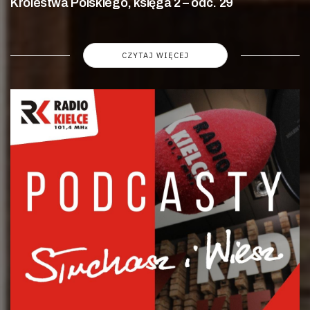
Królestwa Polskiego, księga 2 – odc. 29
CZYTAJ WIĘCEJ