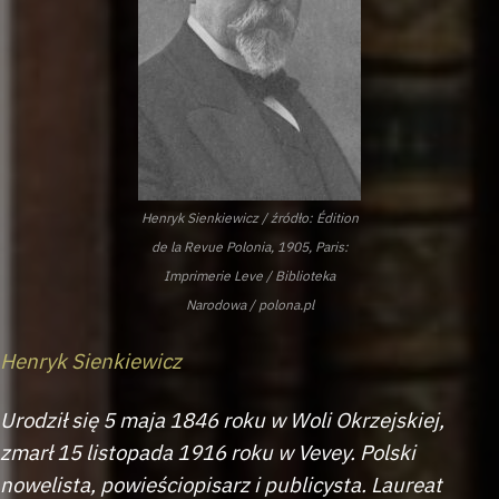
Henryk Sienkiewicz / źródło: Édition
de la Revue Polonia, 1905, Paris:
Imprimerie Leve / Biblioteka
Narodowa / polona.pl
Henryk Sienkiewicz
Urodził się 5 maja 1846 roku w Woli Okrzejskiej,
zmarł 15 listopada 1916 roku w Vevey. Polski
nowelista, powieściopisarz i publicysta. Laureat