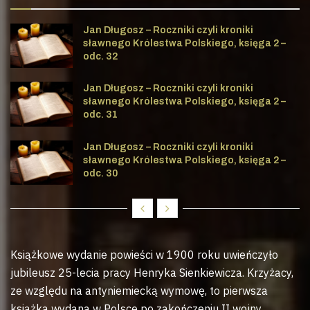
Jan Długosz – Roczniki czyli kroniki
sławnego Królestwa Polskiego, księga 2 –
odc. 32
Jan Długosz – Roczniki czyli kroniki
sławnego Królestwa Polskiego, księga 2 –
odc. 31
Jan Długosz – Roczniki czyli kroniki
sławnego Królestwa Polskiego, księga 2 –
odc. 30
Książkowe wydanie powieści w 1900 roku uwieńczyło
jubileusz 25-lecia pracy Henryka Sienkiewicza. Krzyżacy,
ze względu na antyniemiecką wymowę, to pierwsza
książka wydana w Polsce po zakończeniu II wojny