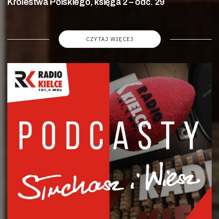
Królestwa Polskiego, księga 2 – odc. 29
CZYTAJ WIĘCEJ