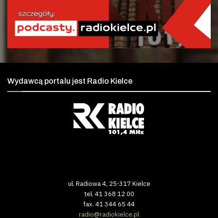
Wydawcą portalu jest Radio Kielce
ul. Radiowa 4, 25-317 Kielce
tel. 41 368 12 00
fax. 41 344 65 44
radio@radiokielce.pl