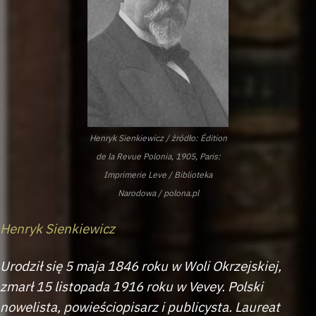
Henryk Sienkiewicz / źródło: Édition
de la Revue Polonia, 1905, Paris:
Imprimerie Leve / Biblioteka
Narodowa / polona.pl
Henryk Sienkiewicz
Urodził się 5 maja 1846 roku w Woli Okrzejskiej,
zmarł 15 listopada 1916 roku w Vevey. Polski
nowelista, powieściopisarz i publicysta. Laureat