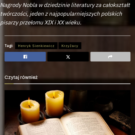
Nagrody Nobla w dziedzinie literatury za całokształt
twórczości, jeden z najpopularniejszych polskich
pisarzy przełomu XIX i XX wieku.
Tagi:
Henryk Sienkiewicz
Krzyżacy
Czytaj również