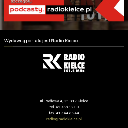
Wydawcą portalu jest Radio Kielce
ul. Radiowa 4, 25-317 Kielce
tel. 41 368 12 00
fax. 41 344 65 44
radio@radiokielce.pl