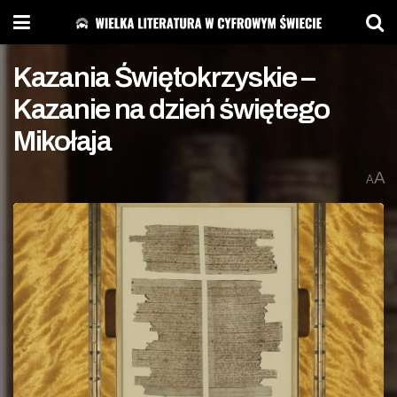
Kazania Świętokrzyskie –
Kazanie na dzień świętego
Mikołaja
A
A