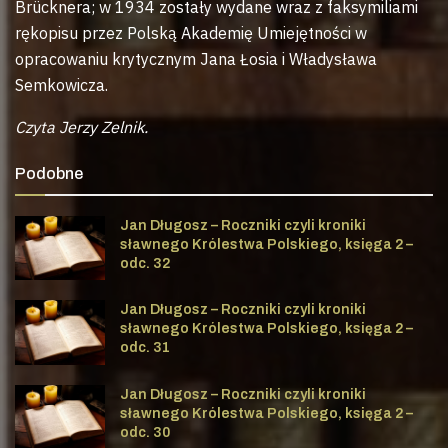
Brücknera; w 1934 zostały wydane wraz z faksymiliami
rękopisu przez Polską Akademię Umiejętności w
opracowaniu krytycznym Jana Łosia i Władysława
Semkowicza.
Czyta Jerzy Zelnik.
Podobne
Jan Długosz – Roczniki czyli kroniki
sławnego Królestwa Polskiego, księga 2 –
odc. 32
Jan Długosz – Roczniki czyli kroniki
sławnego Królestwa Polskiego, księga 2 –
odc. 31
Jan Długosz – Roczniki czyli kroniki
sławnego Królestwa Polskiego, księga 2 –
odc. 30