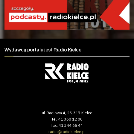
Wydawcą portalu jest Radio Kielce
ul. Radiowa 4, 25-317 Kielce
tel. 41 368 12 00
fax. 41 344 65 44
radio@radiokielce.pl