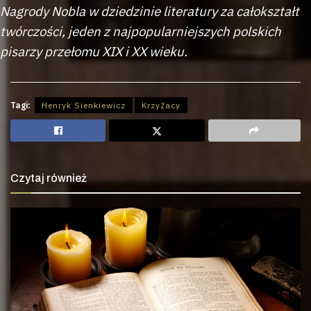
Nagrody Nobla w dziedzinie literatury za całokształt
twórczości, jeden z najpopularniejszych polskich
pisarzy przełomu XIX i XX wieku.
Tagi:
Henryk Sienkiewicz
Krzyżacy
Czytaj również