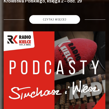
Królestwa Polskiego, księga 2 – odc. 29
CZYTAJ WIĘCEJ