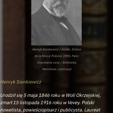
Henryk Sienkiewicz / źródło: Édition
de la Revue Polonia, 1905, Paris:
Imprimerie Leve / Biblioteka
Narodowa / polona.pl
Henryk Sienkiewicz
Urodził się 5 maja 1846 roku w Woli Okrzejskiej,
zmarł 15 listopada 1916 roku w Vevey. Polski
nowelista, powieściopisarz i publicysta. Laureat