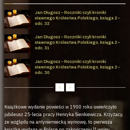
Jan Długosz – Roczniki czyli kroniki
sławnego Królestwa Polskiego, księga 2 –
odc. 32
Jan Długosz – Roczniki czyli kroniki
sławnego Królestwa Polskiego, księga 2 –
odc. 31
Jan Długosz – Roczniki czyli kroniki
sławnego Królestwa Polskiego, księga 2 –
odc. 30
Książkowe wydanie powieści w 1900 roku uwieńczyło
jubileusz 25-lecia pracy Henryka Sienkiewicza. Krzyżacy,
ze względu na antyniemiecką wymowę, to pierwsza
książka wydana w Polsce po zakończeniu II wojny