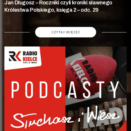
Jan Długosz – Roczniki czyli kroniki sławnego
Królestwa Polskiego, księga 2 – odc. 29
CZYTAJ WIĘCEJ