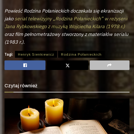
Powieść Rodzina Połanieckich doczekała się ekranizacji
jako
serial telewizyjny „Rodzina Połanieckich” w reżyserii
Jana Rybkowskiego z muzyką Wojciecha Kilara (1978 r.)
oraz film pełnometrażowy stworzony z materiałów serialu
(1983 r.).
Tagi:
Henryk Sienkiewicz
Rodzina Połanieckich
Czytaj również