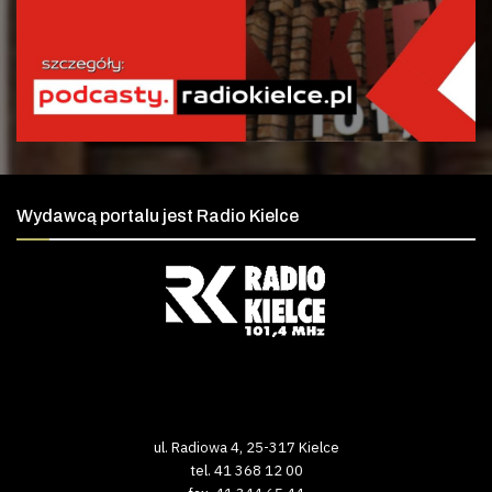
Wydawcą portalu jest Radio Kielce
ul. Radiowa 4, 25-317 Kielce
tel. 41 368 12 00