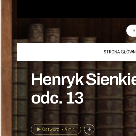
STRONA GŁÓWN
Henryk Sienkie
odc. 13
Odtwórz
9 min