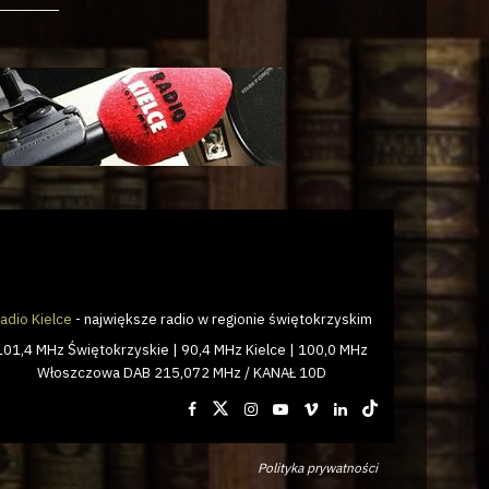
adio Kielce
- największe radio w regionie świętokrzyskim
101,4 MHz Świętokrzyskie | 90,4 MHz Kielce | 100,0 MHz
Włoszczowa DAB 215,072 MHz / KANAŁ 10D
Polityka prywatności