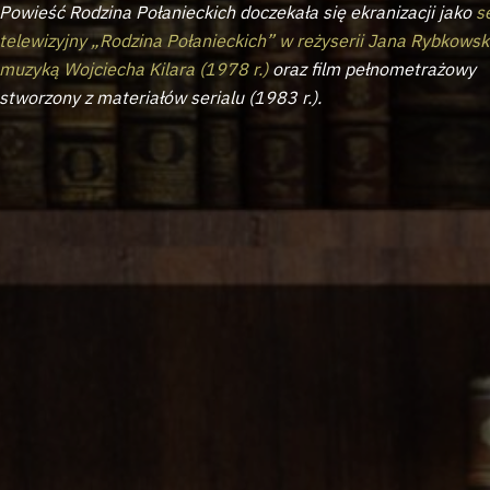
Powieść Rodzina Połanieckich doczekała się ekranizacji jako
s
telewizyjny „Rodzina Połanieckich” w reżyserii Jana Rybkowsk
muzyką Wojciecha Kilara (1978 r.)
oraz film pełnometrażowy
stworzony z materiałów serialu (1983 r.).