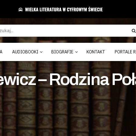
A
AUDIOBOOKI
BIOGRAFIE
KONTAKT
PORTALE R
wicz – Rodzina Poł