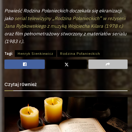
Powieść Rodzina Połanieckich doczekała się ekranizacji
jako
serial telewizyjny „Rodzina Połanieckich” w reżyserii
Jana Rybkowskiego z muzyką Wojciecha Kilara (1978 r.)
oraz film pełnometrażowy stworzony z materiałów serialu
(1983 r.).
Tagi:
Henryk Sienkiewicz
Rodzina Połanieckich
Czytaj również