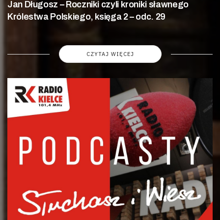
Jan Długosz – Roczniki czyli kroniki sławnego
Królestwa Polskiego, księga 2 – odc. 29
CZYTAJ WIĘCEJ