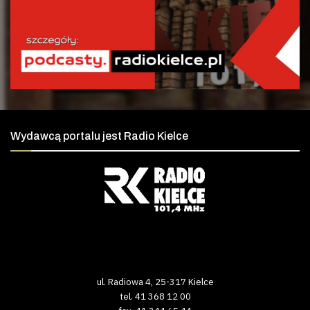
Wydawcą portalu jest Radio Kielce
ul. Radiowa 4, 25-317 Kielce
tel. 41 368 12 00