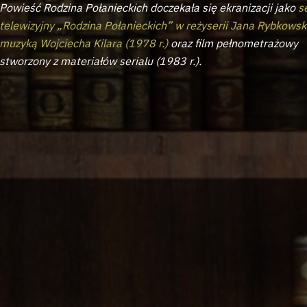
Powieść Rodzina Połanieckich doczekała się ekranizacji jako
s
telewizyjny „Rodzina Połanieckich” w reżyserii Jana Rybkowsk
muzyką Wojciecha Kilara (1978 r.)
oraz film pełnometrażowy
stworzony z materiałów serialu (1983 r.).