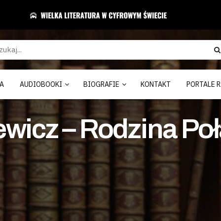
A
AUDIOBOOKI
BIOGRAFIE
KONTAKT
PORTALE R
wicz – Rodzina Poł