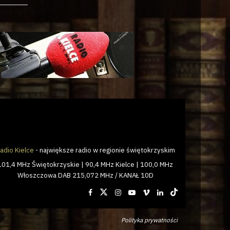
adio Kielce
- największe radio w regionie świętokrzyskim
101,4 MHz Świętokrzyskie | 90,4 MHz Kielce | 100,0 MHz
Włoszczowa DAB 215,072 MHz / KANAŁ 10D
Polityka prywatności