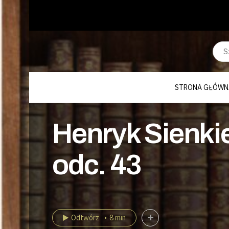
STRONA GŁÓWN
Henryk Sienkie
odc. 43
Odtwórz
8 min