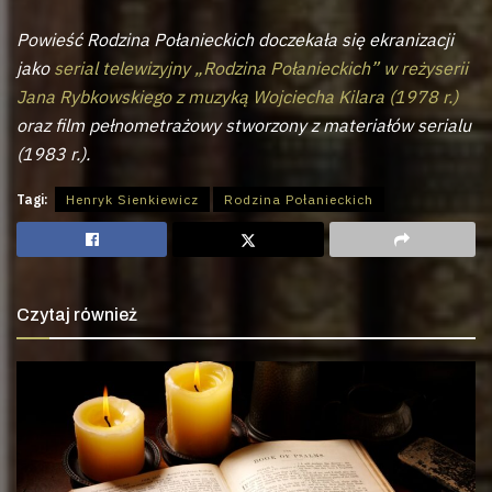
Powieść Rodzina Połanieckich doczekała się ekranizacji
jako
serial telewizyjny „Rodzina Połanieckich” w reżyserii
Jana Rybkowskiego z muzyką Wojciecha Kilara (1978 r.)
oraz film pełnometrażowy stworzony z materiałów serialu
(1983 r.).
Tagi:
Henryk Sienkiewicz
Rodzina Połanieckich
Czytaj również