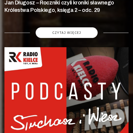
Jan Długosz – Roczniki czyli kroniki sławnego
Królestwa Polskiego, księga 2 – odc. 29
CZYTAJ WIĘCEJ