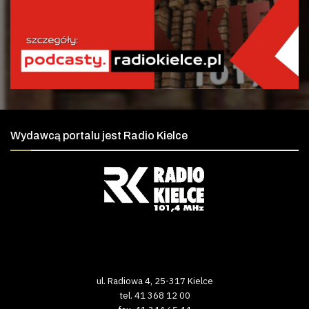
Wydawcą portalu jest Radio Kielce
ul. Radiowa 4, 25-317 Kielce
tel. 41 368 12 00