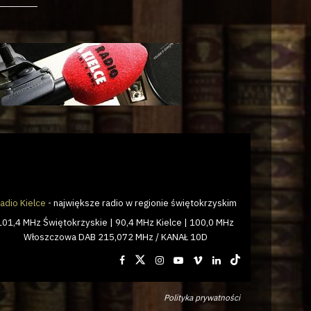
adio Kielce
- największe radio w regionie świętokrzyskim
101,4 MHz Świętokrzyskie | 90,4 MHz Kielce | 100,0 MHz
Włoszczowa DAB 215,072 MHz / KANAŁ 10D
Polityka prywatności