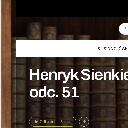
STRONA GŁÓWN
Henryk Sienkie
odc. 51
Odtwórz
9 min