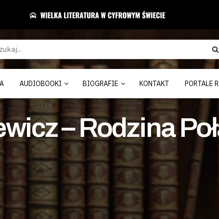
A
AUDIOBOOKI
BIOGRAFIE
KONTAKT
PORTALE R
wicz – Rodzina Poł