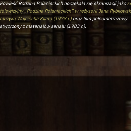
Powieść Rodzina Połanieckich doczekała się ekranizacji jako
s
telewizyjny „Rodzina Połanieckich” w reżyserii Jana Rybkowsk
muzyką Wojciecha Kilara (1978 r.)
oraz film pełnometrażowy
stworzony z materiałów serialu (1983 r.).