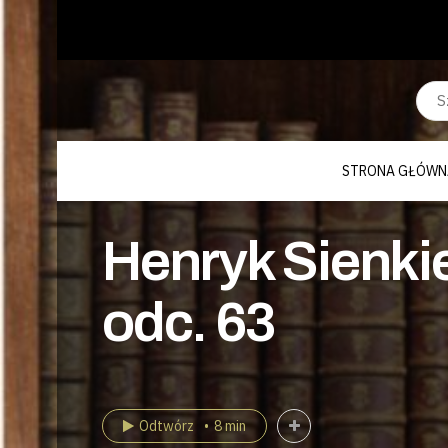
STRONA GŁÓWN
Henryk Sienkie
odc. 63
Odtwórz
8 min