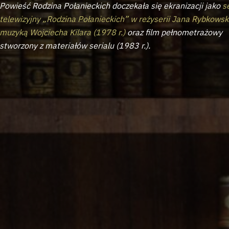
Powieść Rodzina Połanieckich doczekała się ekranizacji jako
s
telewizyjny „Rodzina Połanieckich” w reżyserii Jana Rybkowsk
muzyką Wojciecha Kilara (1978 r.)
oraz film pełnometrażowy
stworzony z materiałów serialu (1983 r.).