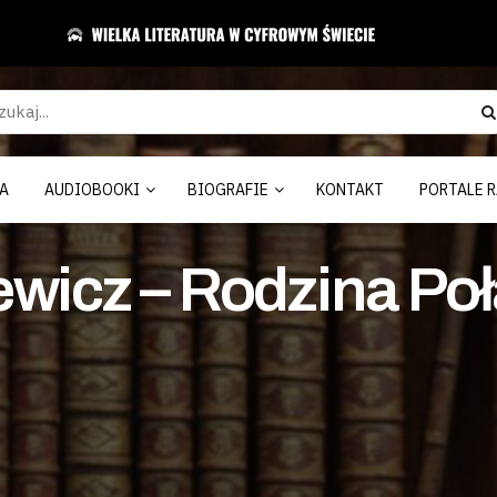
A
AUDIOBOOKI
BIOGRAFIE
KONTAKT
PORTALE R
wicz – Rodzina Poł