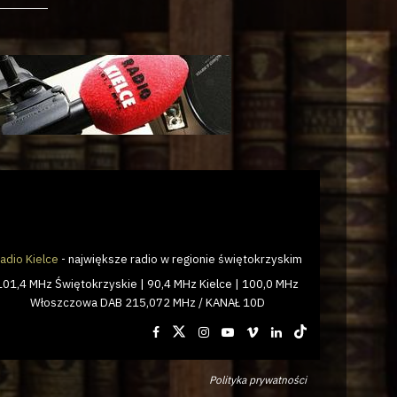
adio Kielce
- największe radio w regionie świętokrzyskim
101,4 MHz Świętokrzyskie | 90,4 MHz Kielce | 100,0 MHz
Włoszczowa DAB 215,072 MHz / KANAŁ 10D
Polityka prywatności