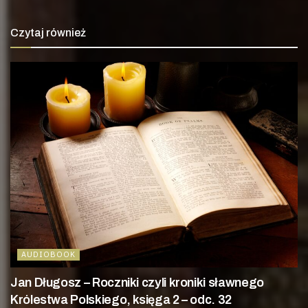
Czytaj również
AUDIOBOOK
Jan Długosz – Roczniki czyli kroniki sławnego
Królestwa Polskiego, księga 2 – odc. 32