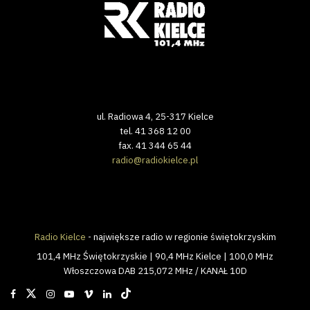
ul. Radiowa 4, 25-317 Kielce
tel. 41 368 12 00
fax. 41 344 65 44
radio@radiokielce.pl
Radio Kielce
- największe radio w regionie świętokrzyskim
101,4 MHz Świętokrzyskie | 90,4 MHz Kielce | 100,0 MHz
Włoszczowa DAB 215,072 MHz / KANAŁ 10D