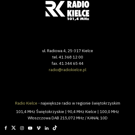
ul. Radiowa 4, 25-317 Kielce
tel. 41 368 12 00
fax. 41 344 65 44
radio@radiokielce.pl
Radio Kielce
- największe radio w regionie świętokrzyskim
101,4 MHz Świętokrzyskie | 90,4 MHz Kielce | 100,0 MHz
Włoszczowa DAB 215,072 MHz / KANAŁ 10D