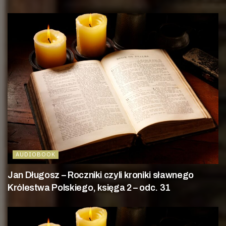
AUDIOBOOK
Jan Długosz – Roczniki czyli kroniki sławnego
Królestwa Polskiego, księga 2 – odc. 31