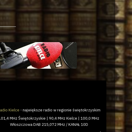
adio Kielce
- największe radio w regionie świętokrzyskim
101,4 MHz Świętokrzyskie | 90,4 MHz Kielce | 100,0 MHz
Włoszczowa DAB 215,072 MHz / KANAŁ 10D