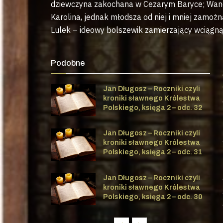
dziewczyna zakochana w Cezarym Baryce; Wan
Karolina, jednak młodsza od niej i mniej zamoż
Lulek – ideowy bolszewik zamierzający wciągną
Podobne
Jan Długosz – Roczniki czyli
kroniki sławnego Królestwa
Polskiego, księga 2 – odc. 32
Jan Długosz – Roczniki czyli
kroniki sławnego Królestwa
Polskiego, księga 2 – odc. 31
Jan Długosz – Roczniki czyli
kroniki sławnego Królestwa
Polskiego, księga 2 – odc. 30