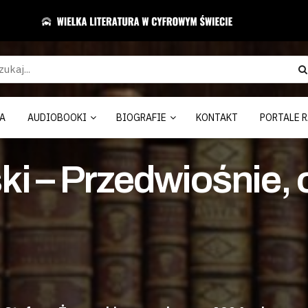
A
AUDIOBOOKI
BIOGRAFIE
KONTAKT
PORTALE R
i – Przedwiośnie, 