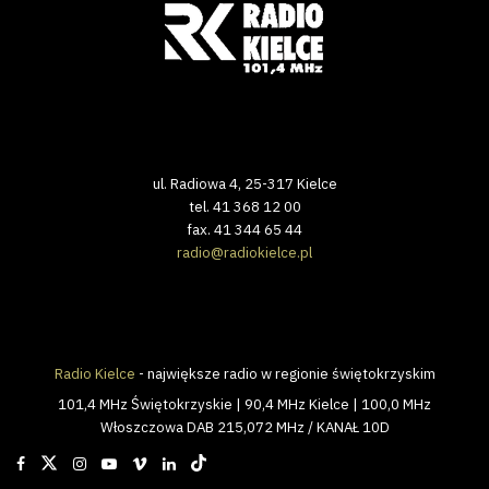
ul. Radiowa 4, 25-317 Kielce
tel. 41 368 12 00
fax. 41 344 65 44
radio@radiokielce.pl
Radio Kielce
- największe radio w regionie świętokrzyskim
101,4 MHz Świętokrzyskie | 90,4 MHz Kielce | 100,0 MHz
Włoszczowa DAB 215,072 MHz / KANAŁ 10D