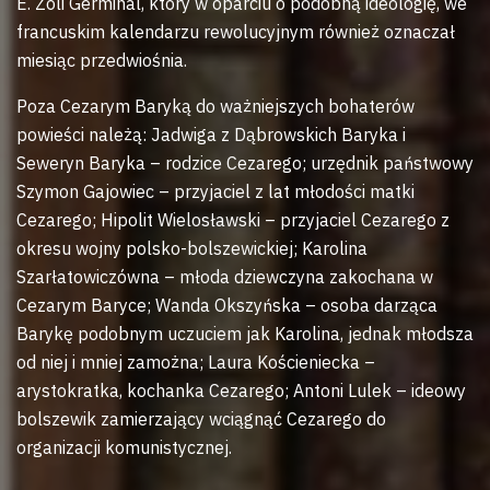
E. Zoli Germinal, który w oparciu o podobną ideologię, we
francuskim kalendarzu rewolucyjnym również oznaczał
miesiąc przedwiośnia.
Poza Cezarym Baryką do ważniejszych bohaterów
powieści należą: Jadwiga z Dąbrowskich Baryka i
Seweryn Baryka – rodzice Cezarego; urzędnik państwowy
Szymon Gajowiec – przyjaciel z lat młodości matki
Cezarego; Hipolit Wielosławski – przyjaciel Cezarego z
okresu wojny polsko-bolszewickiej; Karolina
Szarłatowiczówna – młoda dziewczyna zakochana w
Cezarym Baryce; Wanda Okszyńska – osoba darząca
Barykę podobnym uczuciem jak Karolina, jednak młodsza
od niej i mniej zamożna; Laura Kościeniecka –
arystokratka, kochanka Cezarego; Antoni Lulek – ideowy
bolszewik zamierzający wciągnąć Cezarego do
organizacji komunistycznej.