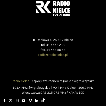
ul. Radiowa 4, 25-317 Kielce
tel. 41 368 12 00
fax. 41 344 65 44
radio@radiokielce.pl
Radio Kielce
- największe radio w regionie świętokrzyskim
101,4 MHz Świętokrzyskie | 90,4 MHz Kielce | 100,0 MHz
Włoszczowa DAB 215,072 MHz / KANAŁ 10D