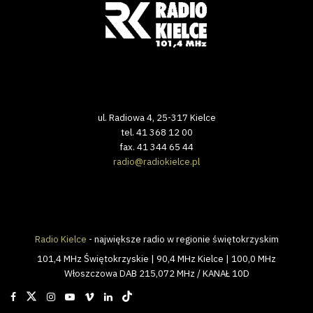
ul. Radiowa 4, 25-317 Kielce
tel. 41 368 12 00
fax. 41 344 65 44
radio@radiokielce.pl
Radio Kielce
- największe radio w regionie świętokrzyskim
101,4 MHz Świętokrzyskie | 90,4 MHz Kielce | 100,0 MHz
Włoszczowa DAB 215,072 MHz / KANAŁ 10D