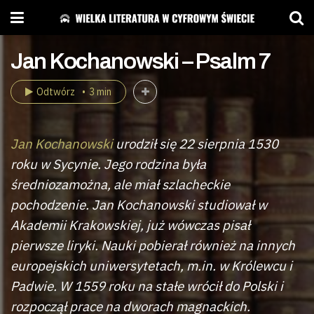
Jan Kochanowski – Psalm 7
Odtwórz
3 min
Jan Kochanowski
urodził się 22 sierpnia 1530
roku w Sycynie. Jego rodzina była
średniozamożna, ale miał szlacheckie
pochodzenie. Jan Kochanowski studiował w
Akademii Krakowskiej, już wówczas pisał
pierwsze liryki. Nauki pobierał również na innych
europejskich uniwersytetach, m.in. w Królewcu i
Padwie. W 1559 roku na stałe wrócił do Polski i
rozpoczął prace na dworach magnackich.