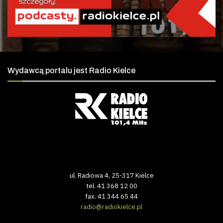
Wydawcą portalu jest Radio Kielce
ul. Radiowa 4, 25-317 Kielce
tel. 41 368 12 00
fax. 41 344 65 44
radio@radiokielce.pl