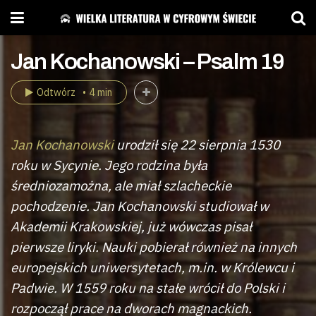
Jan Kochanowski – Psalm 19
Odtwórz
4 min
Jan Kochanowski
urodził się 22 sierpnia 1530
roku w Sycynie. Jego rodzina była
średniozamożna, ale miał szlacheckie
pochodzenie. Jan Kochanowski studiował w
Akademii Krakowskiej, już wówczas pisał
pierwsze liryki. Nauki pobierał również na innych
europejskich uniwersytetach, m.in. w Królewcu i
Padwie. W 1559 roku na stałe wrócił do Polski i
rozpoczął prace na dworach magnackich.