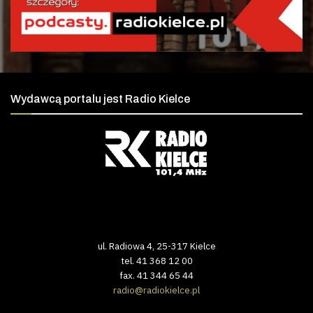
Wydawcą portalu jest Radio Kielce
ul. Radiowa 4, 25-317 Kielce
tel. 41 368 12 00
fax. 41 344 65 44
radio@radiokielce.pl