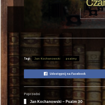
Czar
Tagi:
Jan Kochanowski
psalmy
Udostępnij na Facebook
Poprzedni
Jan Kochanowski – Psalm 30