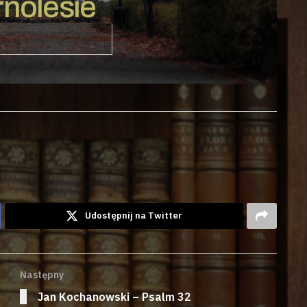
nolesie
Udostępnij na Twitter
Następny
Jan Kochanowski – Psalm 32