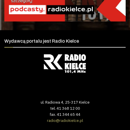
Wydawcą portalu jest Radio Kielce
ul. Radiowa 4, 25-317 Kielce
tel. 41 368 12 00
fax. 41 344 65 44
radio@radiokielce.pl