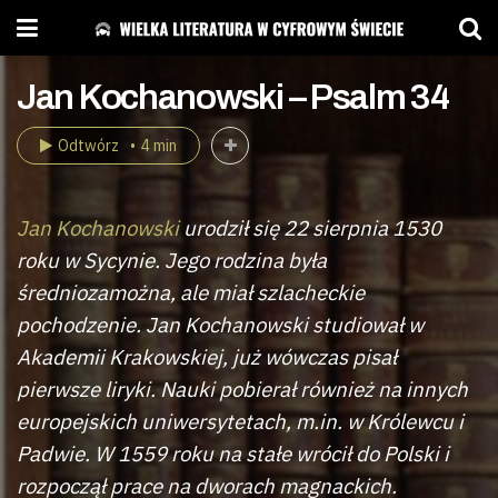
Jan Kochanowski – Psalm 34
Odtwórz
4 min
Jan Kochanowski
urodził się 22 sierpnia 1530
roku w Sycynie. Jego rodzina była
średniozamożna, ale miał szlacheckie
pochodzenie. Jan Kochanowski studiował w
Akademii Krakowskiej, już wówczas pisał
pierwsze liryki. Nauki pobierał również na innych
europejskich uniwersytetach, m.in. w Królewcu i
Padwie. W 1559 roku na stałe wrócił do Polski i
rozpoczął prace na dworach magnackich.