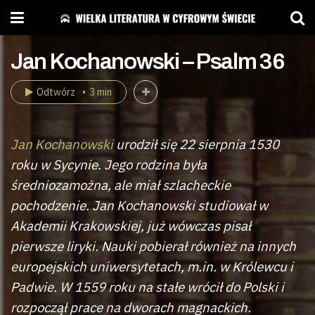
Jan Kochanowski – Psalm 36
Odtwórz
3 min
Jan Kochanowski
urodził się 22 sierpnia 1530
roku w Sycynie. Jego rodzina była
średniozamożna, ale miał szlacheckie
pochodzenie. Jan Kochanowski studiował w
Akademii Krakowskiej, już wówczas pisał
pierwsze liryki. Nauki pobierał również na innych
europejskich uniwersytetach, m.in. w Królewcu i
Padwie. W 1559 roku na stałe wrócił do Polski i
rozpoczął prace na dworach magnackich.