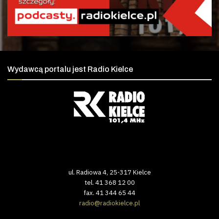
Wydawcą portalu jest Radio Kielce
ul. Radiowa 4, 25-317 Kielce
tel. 41 368 12 00
fax. 41 344 65 44
radio@radiokielce.pl