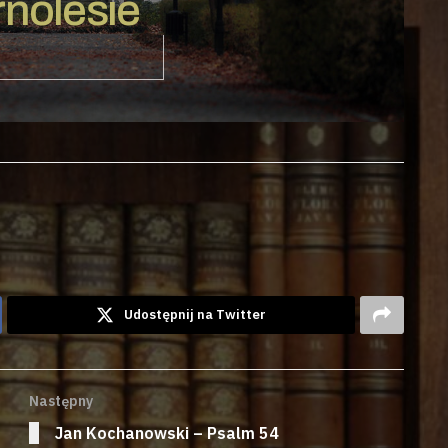
nolesie
Udostępnij na Twitter
Następny
Jan Kochanowski – Psalm 54