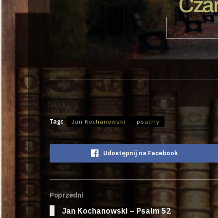
Czar
Tagi:
Jan Kochanowski
psalmy
Udostępnij na Facebook
Poprzedni
Jan Kochanowski – Psalm 52