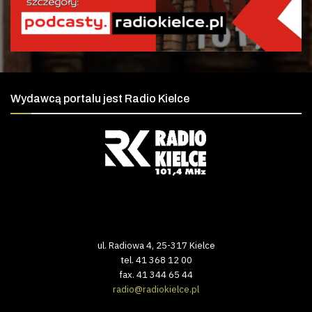
Wydawcą portalu jest Radio Kielce
ul. Radiowa 4, 25-317 Kielce
tel. 41 368 12 00
fax. 41 344 65 44
radio@radiokielce.pl