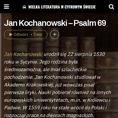
Jan Kochanowski – Psalm 69
Odtwórz
7 min
Jan Kochanowski
urodził się 22 sierpnia 1530
roku w Sycynie. Jego rodzina była
średniozamożna, ale miał szlacheckie
pochodzenie. Jan Kochanowski studiował w
Akademii Krakowskiej, już wówczas pisał
pierwsze liryki. Nauki pobierał również na innych
europejskich uniwersytetach, m.in. w Królewcu i
Padwie. W 1559 roku na stałe wrócił do Polski i
rozpoczął prace na dworach magnackich.