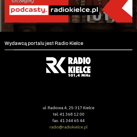
Wydawcą portalu jest Radio Kielce
ul. Radiowa 4, 25-317 Kielce
tel. 41 368 12 00
fax. 41 344 65 44
radio@radiokielce.pl