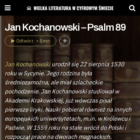
Jan Kochanowski – Psalm 89
Odtwórz
8 min
Jan Kochanowski
urodził się 22 sierpnia 1530
roku w Sycynie. Jego rodzina była
średniozamożna, ale miał szlacheckie
pochodzenie. Jan Kochanowski studiował w
Akademii Krakowskiej, już wówczas pisał
pierwsze liryki. Nauki pobierał również na innych
europejskich uniwersytetach, m.in. w Królewcu i
Padwie. W 1559 roku na stałe wrócił do Polski i
rozpoczął prace na dworach magnackich.