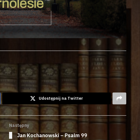
nolesie
Udostępnij na Twitter
Następny
Jan Kochanowski – Psalm 99