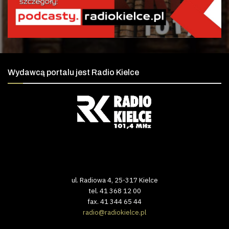
Wydawcą portalu jest Radio Kielce
ul. Radiowa 4, 25-317 Kielce
tel. 41 368 12 00
fax. 41 344 65 44
radio@radiokielce.pl