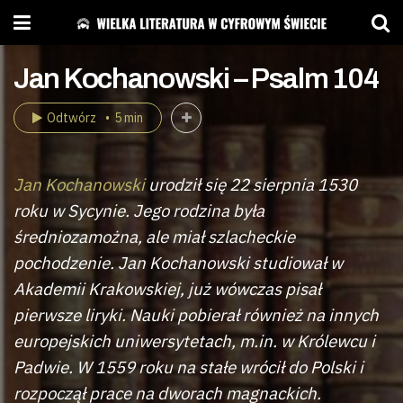
Jan Kochanowski – Psalm 104
Odtwórz
5 min
Jan Kochanowski
urodził się 22 sierpnia 1530
roku w Sycynie. Jego rodzina była
średniozamożna, ale miał szlacheckie
pochodzenie. Jan Kochanowski studiował w
Akademii Krakowskiej, już wówczas pisał
pierwsze liryki. Nauki pobierał również na innych
europejskich uniwersytetach, m.in. w Królewcu i
Padwie. W 1559 roku na stałe wrócił do Polski i
rozpoczął prace na dworach magnackich.