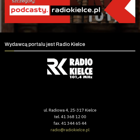
Wydawcą portalu jest Radio Kielce
ul. Radiowa 4, 25-317 Kielce
tel. 41 368 12 00
fax. 41 344 65 44
radio@radiokielce.pl