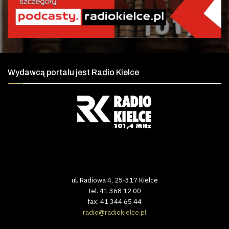
Wydawcą portalu jest Radio Kielce
ul. Radiowa 4, 25-317 Kielce
tel. 41 368 12 00
fax. 41 344 65 44
radio@radiokielce.pl