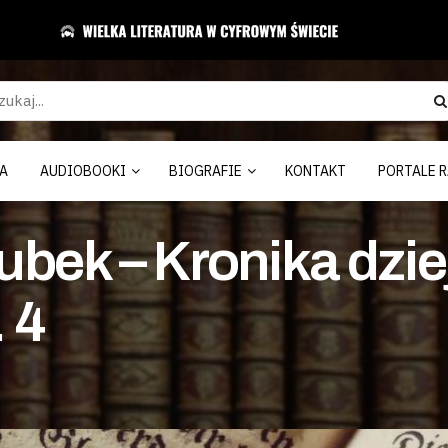
A
AUDIOBOOKI
BIOGRAFIE
KONTAKT
PORTALE R
bek – Kronika dzie
. 4