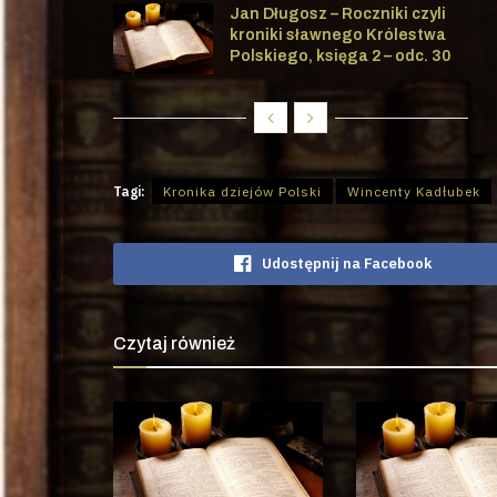
Jan Długosz – Roczniki czyli
kroniki sławnego Królestwa
Polskiego, księga 2 – odc. 30
Tagi:
Kronika dziejów Polski
Wincenty Kadłubek
Udostępnij na Facebook
Czytaj również