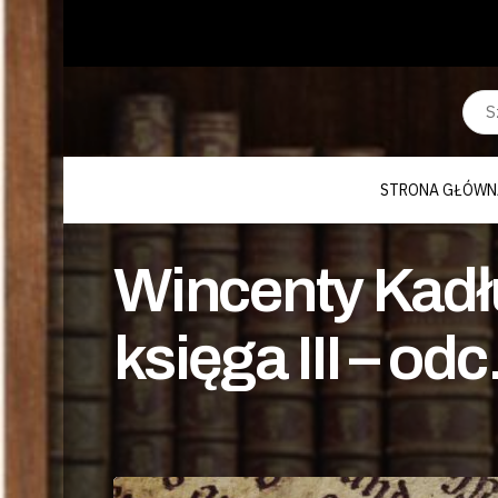
STRONA GŁÓWN
Wincenty Kadłu
księga III – odc