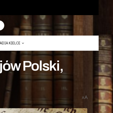
ADIA KIELCE
jów Polski,
A
A