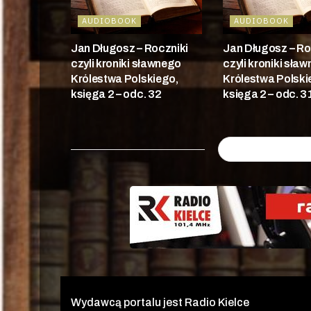
AUDIOBOOK
AUDIOBOOK
Jan Długosz – Roczniki
Jan Długosz – Ro
czyli kroniki sławnego
czyli kroniki sła
Królestwa Polskiego,
Królestwa Polski
księga 2 – odc. 32
księga 2 – odc. 3
Wydawcą portalu jest Radio Kielce