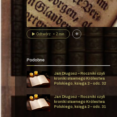
Odtwórz
2 min
Podobne
Jan Długosz – Roczniki czyli
kroniki sławnego Królestwa
Polskiego, księga 2 – odc. 32
Jan Długosz – Roczniki czyli
kroniki sławnego Królestwa
Polskiego, księga 2 – odc. 31