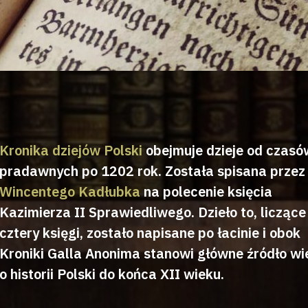
Kronika dziejów Polski
obejmuje dzieje od czasó
pradawnych po 1202 rok. Została spisana przez
Wincentego Kadłubka
na polecenie księcia
Kazimierza II Sprawiedliwego. Dzieło to, liczące
cztery księgi, zostało napisane po łacinie i obok
Kroniki Galla Anonima stanowi główne źródło wi
o historii Polski do końca XII wieku.