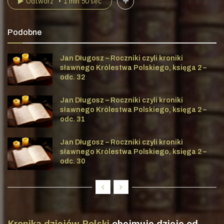
Odtwórz
1 min 50 sec
Podobne
Jan Długosz – Roczniki czyli kroniki
sławnego Królestwa Polskiego, księga 2 –
odc. 32
Jan Długosz – Roczniki czyli kroniki
sławnego Królestwa Polskiego, księga 2 –
odc. 31
Jan Długosz – Roczniki czyli kroniki
sławnego Królestwa Polskiego, księga 2 –
odc. 30
Kronika dziejów Polski
obejmuje dzieje od