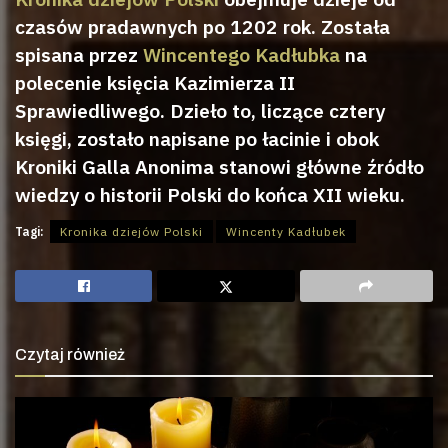
czasów pradawnych po 1202 rok. Została
spisana przez
Wincentego Kadłubka
na
polecenie księcia Kazimierza II
Sprawiedliwego. Dzieło to, liczące cztery
księgi, zostało napisane po łacinie i obok
Kroniki Galla Anonima stanowi główne źródło
wiedzy o historii Polski do końca XII wieku.
Tagi:
Kronika dziejów Polski
Wincenty Kadłubek
Czytaj również