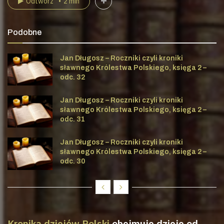
Odtwórz
2 min
Podobne
Jan Długosz – Roczniki czyli kroniki
sławnego Królestwa Polskiego, księga 2 –
odc. 32
Jan Długosz – Roczniki czyli kroniki
sławnego Królestwa Polskiego, księga 2 –
odc. 31
Jan Długosz – Roczniki czyli kroniki
sławnego Królestwa Polskiego, księga 2 –
odc. 30
Kronika dziejów Polski
obejmuje dzieje od