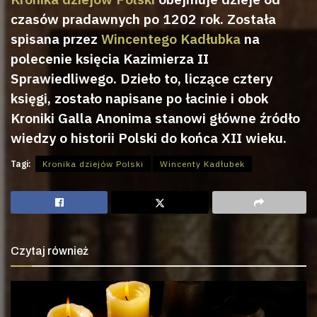
czasów pradawnych po 1202 rok. Została
spisana przez
Wincentego Kadłubka
na
polecenie księcia Kazimierza II
Sprawiedliwego. Dzieło to, liczące cztery
księgi, zostało napisane po łacinie i obok
Kroniki Galla Anonima stanowi główne źródło
wiedzy o historii Polski do końca XII wieku.
Tagi:
Kronika dziejów Polski
Wincenty Kadłubek
Czytaj również