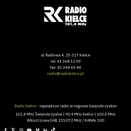
ul. Radiowa 4, 25-317 Kielce
tel. 41 368 12 00
fax. 41 344 65 44
radio@radiokielce.pl
Radio Kielce
- największe radio w regionie świętokrzyskim
101,4 MHz Świętokrzyskie | 90,4 MHz Kielce | 100,0 MHz
Włoszczowa DAB 215,072 MHz / KANAŁ 10D